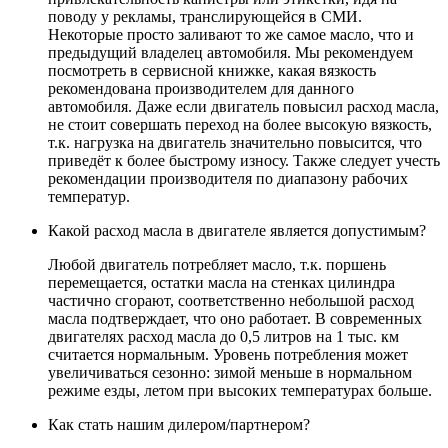
поводу у рекламы, транслирующейся в СМИ.
Некоторые просто заливают то же самое масло, что и
предыдущий владелец автомобиля. Мы рекомендуем
посмотреть в сервисной книжке, какая вязкость
рекомендована производителем для данного
автомобиля. Даже если двигатель повысил расход масла,
не стоит совершать переход на более высокую вязкость,
т.к. нагрузка на двигатель значительно повысится, что
приведёт к более быстрому износу. Также следует учесть
рекомендации производителя по диапазону рабочих
температур.
Какой расход масла в двигателе является допустимым?
Любой двигатель потребляет масло, т.к. поршень
перемещается, остатки масла на стенках цилиндра
частично сгорают, соответственно небольшой расход
масла подтверждает, что оно работает. В современных
двигателях расход масла до 0,5 литров на 1 тыс. км
считается нормальным. Уровень потребления может
увеличиваться сезонно: зимой меньше в нормальном
режиме езды, летом при высоких температурах больше.
Как стать нашим дилером/партнером?