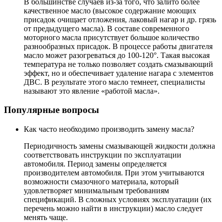
В большинстве случаев из-за того, что залито более
качественное масло (высокое содержание моющих
присадок очищает отложения, лаковый нагар и др. грязь
от предыдущего масла). В составе современного
моторного масла присутствует большое количество
разнообразных присадок. В процессе работы двигателя
масло может разогреваться до 100-120°. Такая высокая
температура не только позволяет создать смазывающий
эффект, но и обеспечивает удаление нагара с элементов
ДВС. В результате этого масло темнеет, специалисты
называют это явление «работой масла».
Популярные вопросы
Как часто необходимо производить замену масла?
Периодичность замены смазывающей жидкости должна
соответствовать инструкции по эксплуатации
автомобиля. Период замены определяется
производителем автомобиля. При этом учитываются
возможности смазочного материала, который
удовлетворяет минимальным требованиям
спецификаций. В сложных условиях эксплуатации (их
перечень можно найти в инструкции) масло следует
менять чаще.