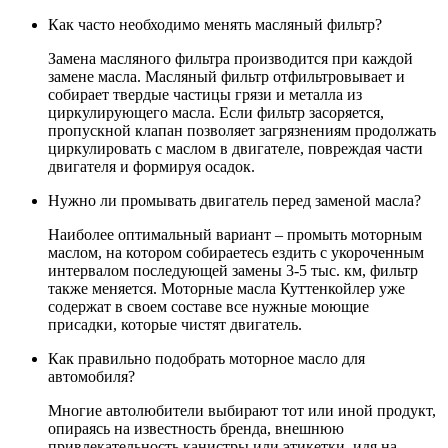
Как часто необходимо менять масляный фильтр?
Замена масляного фильтра производится при каждой
замене масла. Масляный фильтр отфильтровывает и
собирает твердые частицы грязи и металла из
циркулирующего масла. Если фильтр засоряется,
пропускной клапан позволяет загрязнениям продолжать
циркулировать с маслом в двигателе, повреждая части
двигателя и формируя осадок.
Нужно ли промывать двигатель перед заменой масла?
Наиболее оптимальный вариант – промыть моторным
маслом, на котором собираетесь ездить с укороченным
интервалом последующей замены 3-5 тыс. км, фильтр
также меняется. Моторные масла Куттенкойлер уже
содержат в своем составе все нужные моющие
присадки, которые чистят двигатель.
Как правильно подобрать моторное масло для
автомобиля?
Многие автолюбители выбирают тот или иной продукт,
опираясь на известность бренда, внешнюю
привлекательность канистры или этикетки, идя на