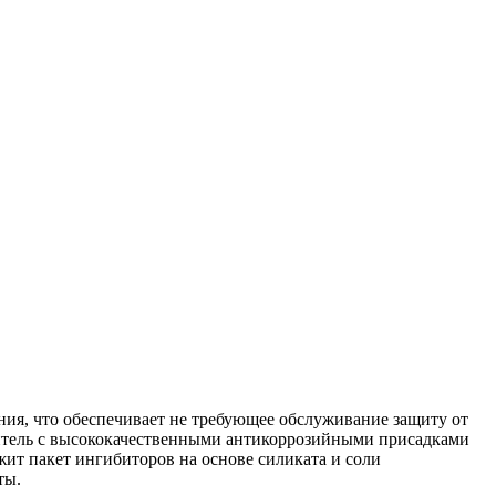
ния, что обеспечивает не требующее обслуживание защиту от
итель с высококачественными антикоррозийными присадками
жит пакет ингибиторов на основе силиката и соли
оты.