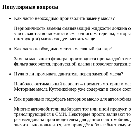
Популярные вопросы
Как часто необходимо производить замену масла?
Периодичность замены смазывающей жидкости должна соо
учитываются возможности смазочного материала, которы
инструкции) масло следует менять чаще.
Как часто необходимо менять масляный фильтр?
Замена масляного фильтра производится при каждой заме
фильтр засоряется, пропускной клапан позволяет загрязн
Нужно ли промывать двигатель перед заменой масла?
Наиболее оптимальный вариант – промыть моторным масло
Моторные масла Куттенкойлер уже содержат в своем сост
Как правильно подобрать моторное масло для автомобил
Многие автолюбители выбирают тот или иной продукт, оп
транслирующейся в СМИ. Некоторые просто заливают то 
рекомендована производителем для данного автомобиля. Да
значительно повысится, что приведёт к более быстрому и