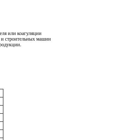
геля или коагуляции
х и строительных машин
продукции.