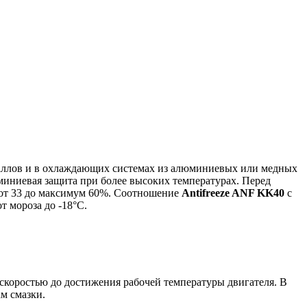
аллов и в охлаждающих системах из алюминиевых или медных
миниевая защита при более высоких температурах. Перед
от 33 до максимум 60%. Соотношение
Antifreeze ANF KK40
с
от мороза до -18°C.
 скоростью до достижения рабочей температуры двигателя. В
м смазки.