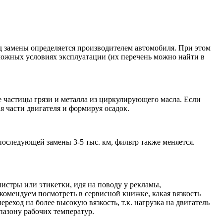
 замены определяется производителем автомобиля. При этом
ожных условиях эксплуатации (их перечень можно найти в
 частицы грязи и металла из циркулирующего масла. Если
я части двигателя и формируя осадок.
оследующей замены 3-5 тыс. км, фильтр также меняется.
истры или этикетки, идя на поводу у рекламы,
омендуем посмотреть в сервисной книжке, какая вязкость
реход на более высокую вязкость, т.к. нагрузка на двигатель
пазону рабочих температур.