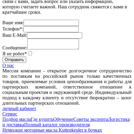
связи с вами, задать вопрос или указать информацию,
которую считаете важной. Наш сотрудник свяжется с вами в
кратчайшие сроки.
Ваше имя:
Телефон*:
Ваш E-Mail:
Сообщение:
Я не робот*
О нас
Миссия компании - открытое долгосрочное сотрудничество
по поставкам на российский рынок только качественных
товаров, приемлемые условия ценообразования и работы для
партнерских компаний, ответственное отношение к
социальным проектам и окружающей среде. Индивидуальный
подход к каждому клиенту и отсутствие бюрократии – залог
длительных партнерских отношений.
личный кабинет
Сервис
Подбор масла
Где купить
Обучение
Советы эксперта
Логистика
и доставка
Полный каталог производителя
Немецкие моторные масла Kuttenkeuler в бочках